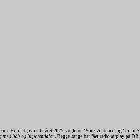
bum. Hun udgav i efteråret 2025 singlerne ‘Vore Verdener’ og ‘Ud af S
g med håb og hitpotentiale”
. Begge sange har fået radio airplay på DR