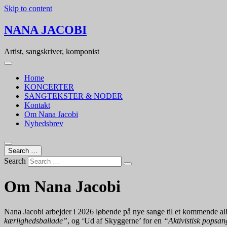
Skip to content
NANA JACOBI
Artist, sangskriver, komponist
Home
KONCERTER
SANGTEKSTER & NODER
Kontakt
Om Nana Jacobi
Nyhedsbrev
Search …
Search
Om Nana Jacobi
Nana Jacobi arbejder i 2026 løbende på nye sange til et kommende al
kærlighedsballade”
, og ‘Ud af Skyggerne’ for en
“Aktivistisk popsan