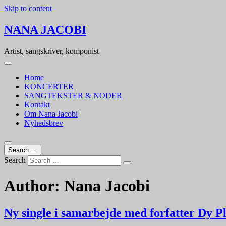
Skip to content
NANA JACOBI
Artist, sangskriver, komponist
Home
KONCERTER
SANGTEKSTER & NODER
Kontakt
Om Nana Jacobi
Nyhedsbrev
Search …
Search
Author:
Nana Jacobi
Ny single i samarbejde med forfatter Dy 