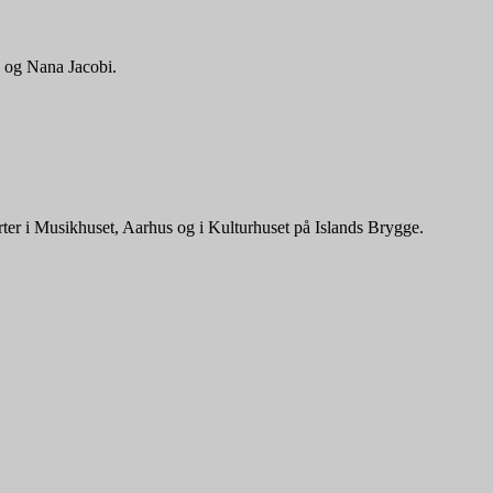
 og Nana Jacobi.
rter i Musikhuset, Aarhus og i Kulturhuset på Islands Brygge.