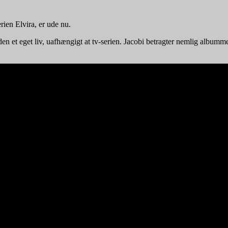
rien Elvira, er ude nu.
n et eget liv, uafhængigt at tv-serien. Jacobi betragter nemlig albumm