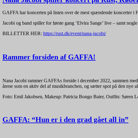
GAFFA har koncerten på listen over de mest spændende koncerter i F
Jacobi og band spiller for første gang ‘Elvira Sange’ live – samt nog
BILLETTER HER:
https://rust.dk/event/nana-jacobi/
Rammer forsiden af GAFFA!
Nana Jacobi rammer GAFFAs forside i december 2022, sammen med en st
årene som en aktiv del af musikbranchen, og sætter spot på den nye a
Foto: Emil Jakobsen, Makeup: Patricia Bongo Baier, Outfits: Søren
GAFFA: “Hun er i den grad gået all in”