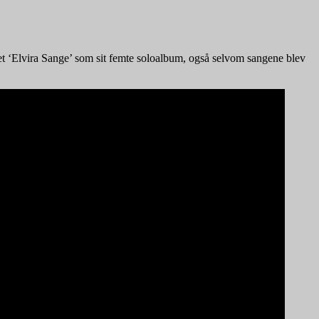
et ‘Elvira Sange’ som sit femte soloalbum, også selvom sangene blev