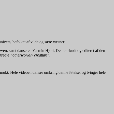
nivers, befolket af vilde og sære væsner.
wen, samt danseren Yasmin Hjort. Den er skudt og editeret af den
 tredje
“otherworldly creature”.
t smukt. Hele videoen danser omkring denne følelse, og tvinger hele