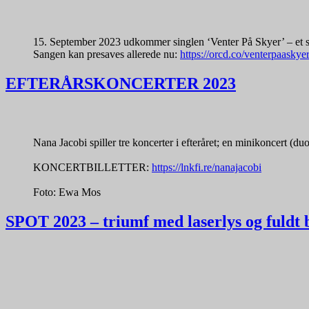
15. September 2023 udkommer singlen ‘Venter På Skyer’ – et s
Sangen kan presaves allerede nu:
https://orcd.co/venterpaaskye
EFTERÅRSKONCERTER 2023
Nana Jacobi spiller tre koncerter i efteråret; en minikoncert 
KONCERTBILLETTER:
https://lnkfi.re/nanajacobi
Foto: Ewa Mos
SPOT 2023 – triumf med laserlys og fuldt