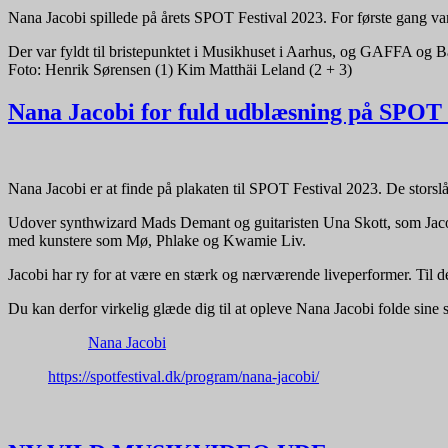
Nana Jacobi spillede på årets SPOT Festival 2023. For første gang var 
Der var fyldt til bristepunktet i Musikhuset i Aarhus, og GAFFA og B
Foto: Henrik Sørensen (1) Kim Matthäi Leland (2 + 3)
Nana Jacobi for fuld udblæsning på SPOT 
Nana Jacobi er at finde på plakaten til SPOT Festival 2023. De storsl
Udover synthwizard Mads Demant og guitaristen Una Skott, som Jacobi
med kunstere som Mø, Phlake og Kwamie Liv.
Jacobi har ry for at være en stærk og nærværende liveperformer. Til 
Du kan derfor virkelig glæde dig til at opleve Nana Jacobi folde sine 
Nana Jacobi
https://spotfestival.dk/program/nana-jacobi/